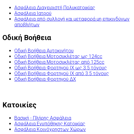
Ασφάλεια Διαχειριστή Πολυκατοικίας
Ασφάλεια Ιατρού
Ασφάλεια από συλλογή και μεταφορά μη επικινδύνων
αποβλήτων
Οδική Βοήθεια
Οδική Βοήθεια Αυτοκινήτου
Οδική Βοήθεια Μοτοσυκλέτας ως 124cc
Οδική Βοήθεια Μοτοσυκλέτας από 125cc
Οδική Βοήθεια Φορτηγού ΙΧ ως 3.5 τόνους
Οδική Βοήθεια Φορτηγού ΙΧ από 3.5 τόνους
Οδική Βοήθεια Φορτηγού ΔΧ
Κατοικίες
Βασική - Πλήρης Ασφάλεια
Ασφάλεια Ενυπόθηκης Κατοικίας
Ασφάλεια Κοινόχρηστων Χώρων