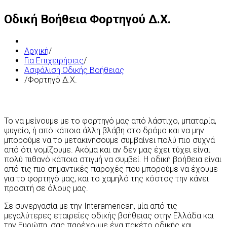
Οδική Βοήθεια Φορτηγού Δ.Χ.
Αρχική
/
Για Επιχειρήσεις
/
Ασφάλιση Οδικής Βοήθειας
/
Φορτηγό Δ.Χ.
Το να μείνουμε με το φορτηγό μας από λάστιχο, μπαταρία,
ψυγείο, ή από κάποια άλλη βλάβη στο δρόμο και να μην
μπορούμε να το μετακινήσουμε συμβαίνει πολύ πιο συχνά
από ότι νομίζουμε. Ακόμα και αν δεν μας έχει τύχει είναι
πολύ πιθανό κάποια στιγμή να συμβεί. Η οδική βοήθεια είναι
από τις πιο σημαντικές παροχές που μπορούμε να έχουμε
για το φορτηγό μας, και το χαμηλό της κόστος την κάνει
προσιτή σε όλους μας.
Σε συνεργασία με την Interamerican, μία από τις
μεγαλύτερες εταιρείες οδικής βοήθειας στην Ελλάδα και
την Ευρώπη, σας παρέχουμε ένα πακέτο οδικής και