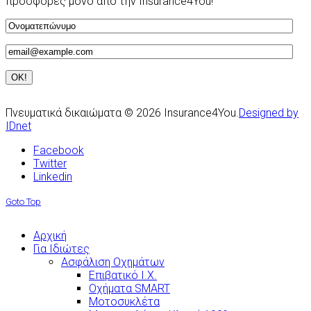
προσφορές μόνο από την Insurance4You!
Πνευματικά δικαιώματα © 2026 Insurance4You.
Designed by
IDnet
Facebook
Twitter
Linkedin
Goto Top
Αρχική
Για Ιδιώτες
Ασφάλιση Οχημάτων
Επιβατικό Ι.Χ.
Οχήματα SMART
Μοτοσυκλέτα