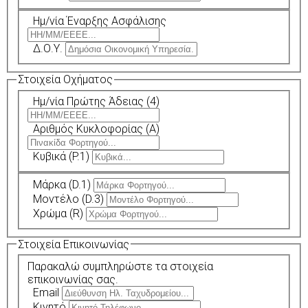
Ημ/νία Έναρξης Ασφάλισης
Δ.Ο.Υ.
Στοιχεία Οχήματος
Ημ/νία Πρώτης Άδειας (4)
Αριθμός Κυκλοφορίας (A)
Κυβικά (P.1)
Μάρκα (D.1)
Μοντέλο (D.3)
Χρώμα (R)
Στοιχεία Επικοινωνίας
Παρακαλώ συμπληρώστε τα στοιχεία
επικοινωνίας σας.
Email
Κινητό