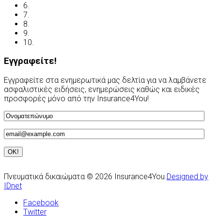
6.
Ανασφάλιστα Οχήματα
7.
Συχνές Ερωτήσεις
8.
Χρήσιμες Διευθύνσεις
9.
Οδηγείτε με ασφάλεια
10.
Υποβολή Αιτίασης
Εγγραφείτε!
Εγγραφείτε στα ενημερωτικά μας δελτία για να λαμβάνετε
ασφαλιστικές ειδήσεις, ενημερώσεις καθώς και ειδικές
προσφορές μόνο από την Insurance4You!
Πνευματικά δικαιώματα © 2026 Insurance4You.
Designed by
IDnet
Facebook
Twitter