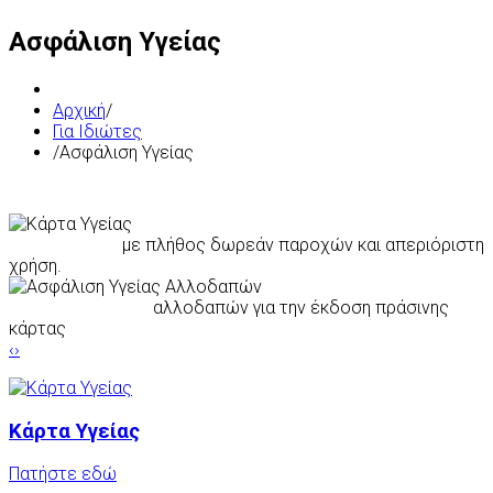
Ασφάλιση Υγείας
Αρχική
/
Για Ιδιώτες
/
Ασφάλιση Υγείας
Κάρτα υγείας
με πλήθος δωρεάν παροχών και απεριόριστη
χρήση.
Ασφάλεια υγείας
αλλοδαπών για την έκδοση πράσινης
κάρτας
‹
›
Κάρτα Υγείας
Πατήστε εδώ