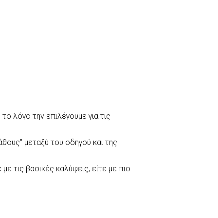
το λόγο την επιλέγουμε για τις
θους" μεταξύ του οδηγού και της
ε τις βασικές καλύψεις, είτε με πιο