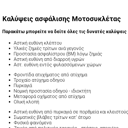
Καλύψεις ασφάλισης Μοτοσυκλέτας
Παρακάτω μπορείτε να δείτε όλες τις δυνατές καλύψεις
Αστική ευθύνη κλέπτου
Υλικές ζημιές τρίτων ανά γεγονός
Προστασία ασφαλίστρου (ΒΜ) λόγω ζημιάς
Αστική ευθύνη από διαρροή υγρών
Αστ. ευθύνη εντός φυλασσόμενων χώρων
Φροντίδα ατυχήματος από ατύχημα
Τροχαίο ατύχημα οδηγού
Πυρκαγιά
Νομική προστασία οδηγού - ιδιοκτήτη
Μεταφορά οχήματος από ατύχημα
Ολική κλοπή
Αστική ευθύνη από πυρκαγιά σε πορθμεία και κλειστο
Σωματικές βλάβες τρίτων κατ' άτομο
Φυσικά φαινόμενα