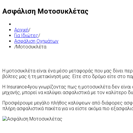
Ασφάλιση Μοτοσυκλέτας
Αρχική
/
Για Ιδιώτες
/
Ασφάλιση Οχημάτων
/
Μοτοσυκλέτα
Η μοτοσυκλέτα είναι ένα μέσο μεταφοράς που μας δίνει περι
βόλτες μας ή τη μετακίνησή μας. Είτε στο δρόμο είτε στο πα
Η Insurance4you γνωρίζοντας πως η μοτοσυκλέτα δεν είναι 
μηχανής, μπορεί να καλύψει ασφαλιστικά με τον καλύτερο δυ
Προσφέρουμε μεγάλο πλήθος καλύψεων από διάφορες ασφαλισ
πλήρη ασφαλιστικά πακέτα για να είστε ακόμα πιο εξασφαλι