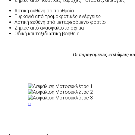
Ζημιές από πολιτικές ταραχές - στάσεις, απεργίες
Αστική ευθύνη σε πορθμεία
Πυρκαγιά από τρομοκρατικές ενέργειες
Αστική ευθύνη από μεταφερόμενο φορτίο
Ζημιές από ανασφάλιστο όχημα
Οδική και ταξιδιωτική βοήθεια
Οι παρεχόμενες καλύψεις κα
‹
›