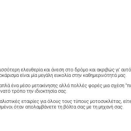
σσότερη ελευθερία και άνεση στο δρόμο και ακριβώς γι’ αυτό 
ρκάρισμα είναι μία μεγάλη ευκολία στην καθημερινότητά μας.
απλά ένα μέσο μετακίνησης αλλά πολλές φορές μια σχέση "πά
νατό τρόπο την ιδιοκτησία σας.
τικές εταιρίες για όλους τους τύπους μοτοσυκλέτας, είτε μ
σμένοι όταν απολαμβάνετε τη βόλτα σας με τη μηχανή σας.