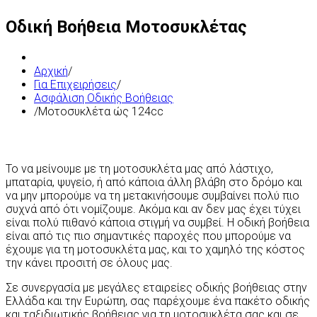
Οδική Βοήθεια Μοτοσυκλέτας
Αρχική
/
Για Επιχειρήσεις
/
Ασφάλιση Οδικής Βοήθειας
/
Μοτοσυκλέτα ώς 124cc
Το να μείνουμε με τη μοτοσυκλέτα μας από λάστιχο,
μπαταρία, ψυγείο, ή από κάποια άλλη βλάβη στο δρόμο και
να μην μπορούμε να τη μετακινήσουμε συμβαίνει πολύ πιο
συχνά από ότι νομίζουμε. Ακόμα και αν δεν μας έχει τύχει
είναι πολύ πιθανό κάποια στιγμή να συμβεί. Η οδική βοήθεια
είναι από τις πιο σημαντικές παροχές που μπορούμε να
έχουμε για τη μοτοσυκλέτα μας, και το χαμηλό της κόστος
την κάνει προσιτή σε όλους μας.
Σε συνεργασία με μεγάλες εταιρείες οδικής βοήθειας στην
Ελλάδα και την Ευρώπη, σας παρέχουμε ένα πακέτο οδικής
και ταξιδιωτικής βοήθειας για τη μοτοσυκλέτα σας και σε