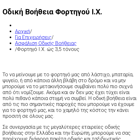
Οδική Βοήθεια Φορτηγού Ι.Χ.
Αρχική
/
Για Επιχειρήσεις
/
Ασφάλιση Οδικής Βοήθειας
/
Φορτηγό Ι.Χ. ώς 3,5 τόνους
Το να μείνουμε με το φορτηγό μας από λάστιχο, μπαταρία,
ψυγείο, ή από κάποια άλλη βλάβη στο δρόμο και να μην
μπορούμε να το μετακινήσουμε συμβαίνει πολύ πιο συχνά
από ότι νομίζουμε. Ακόμα και αν δεν μας έχει τύχει είναι
πολύ πιθανό κάποια στιγμή να συμβεί. Η οδική βοήθεια είναι
από τις πιο σημαντικές παροχές που μπορούμε να έχουμε
για το φορτηγό μας, και το χαμηλό της κόστος την κάνει
προσιτή σε όλους μας.
Σε συνεργασία με τις μεγαλύτερες εταιρείες οδικής
βοήθειας στην Ελλάδα και την Ευρώπη, μπορούμε να σας
παρέχουμε διάφορα πακέτα οδικής και ταξιδιωτικής