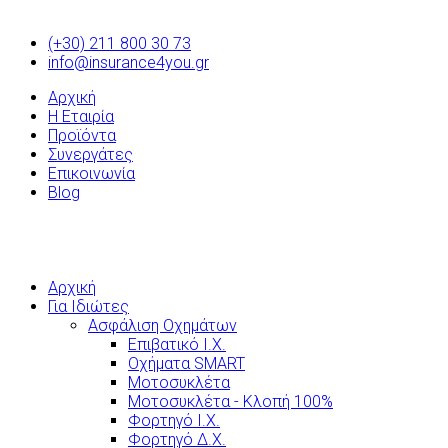
(+30) 211 800 30 73
info@insurance4you.gr
Αρχική
Η Εταιρία
Προϊόντα
Συνεργάτες
Επικοινωνία
Blog
Αρχική
Για Ιδιώτες
Ασφάλιση Οχημάτων
Επιβατικό Ι.Χ.
Οχήματα SMART
Μοτοσυκλέτα
Μοτοσυκλέτα - Κλοπή 100%
Φορτηγό Ι.Χ.
Φορτηγό Δ.Χ.