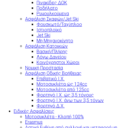
Πινακίδες ΔΟΚ
Ποδήλατο
Ρυμουλκούμενα
Ασφάλιση Σκαφών/Jet Ski
Φουσκωτό/Ταχύπλοο
Ιστιοπλοϊκό
Jet Ski
Μη Μηχανοκίνητο
Ασφάλιση Κατοικιών
Βασική/Πλήρης
Λόγω Δανείου
Κοινόχρηστοι Χώροι
Νομική Προστασία
Ασφάλιση Οδικής Βοήθειας
Επιβατικό Ι.Χ.
Μοτοσυκλέτα ώς 124cc
Μοτοσυκλέτα από 125cc
Φορτηγό Ι.Χ. ώς 3,5 τόνους
Φορτηγό Ι.Χ. άνω των 3,5 τόνων
Φορτηγό Δ.Χ.
Ειδικές Ασφαλίσεις
Μοτοσυκλέτα - Κλοπή 100%
Erasmus
Αστική Ευθύνη από συλλογή και μεταφορά μη