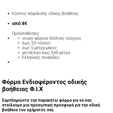
Κόστος ασφάλισης οδικής βοήθειας
από 8€
Προϋποθέσεις
να μην φέρουν διπλούς τροχούς
έως 3,5 τόνους
έως 5 μέτρα μήκος
μεταξόνιο έως 3,60 μέτρα
Ελληνικές πινακίδες
Φόρμα Ενδιαφέροντος οδικής
βοήθειας Φ.Ι.Χ
Συμπληρώστε την παρακάτω φόρμα για να σας
στείλουμε μια προσωπική προσφορά για την οδική
βοήθεια του οχήματός σας.