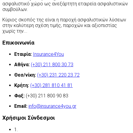
ασφαλιστικό χώρο ως ανεξάρτητη εταιρεία ασφαλιστικών
συμβούλων.
Κύριος σκοπός της είναι η παροχή ασφαλιστικών λύσεων
στην καλύτερη σχέση τιμής, παροχών και αξιοπιστίας
χωρίς την...
Περισσότερα
Επικοινωνία
Εταιρία:
Insurance4You
Αθήνα:
(+30) 211 800 30 73
Θεσ/νίκη:
(+30) 231 220 23 72
Κρήτη:
(+30) 281 810 41 81
Φαξ:
(+30) 211 800 90 83
Email:
info@insurance4you.gr
Χρήσιμοι Σύνδεσμοι
1.
Όροι χρήσης