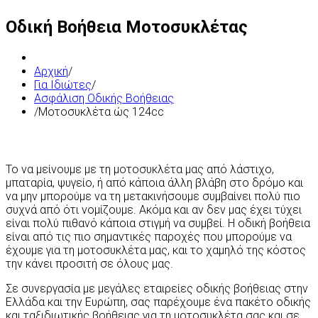
Οδική Βοήθεια Μοτοσυκλέτας
Αρχική
/
Για Ιδιώτες
/
Ασφάλιση Οδικής Βοήθειας
/
Μοτοσυκλέτα ώς 124cc
Το να μείνουμε με τη μοτοσυκλέτα μας από λάστιχο,
μπαταρία, ψυγείο, ή από κάποια άλλη βλάβη στο δρόμο και
να μην μπορούμε να τη μετακινήσουμε συμβαίνει πολύ πιο
συχνά από ότι νομίζουμε. Ακόμα και αν δεν μας έχει τύχει
είναι πολύ πιθανό κάποια στιγμή να συμβεί. Η οδική βοήθεια
είναι από τις πιο σημαντικές παροχές που μπορούμε να
έχουμε για τη μοτοσυκλέτα μας, και το χαμηλό της κόστος
την κάνει προσιτή σε όλους μας.
Σε συνεργασία με μεγάλες εταιρείες οδικής βοήθειας στην
Ελλάδα και την Ευρώπη, σας παρέχουμε ένα πακέτο οδικής
και ταξιδιωτικής βοήθειας για τη μοτοσυκλέτα σας και σε