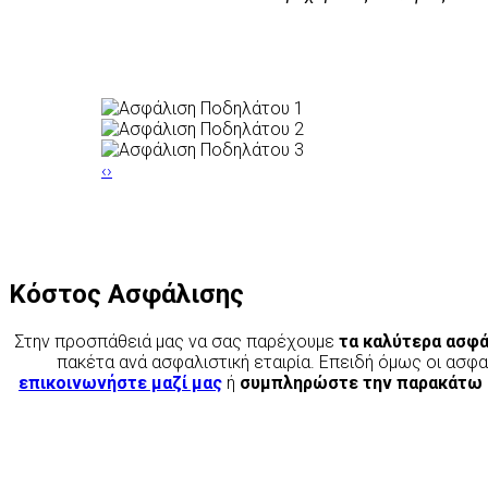
‹
›
Κόστος Ασφάλισης
Στην προσπάθειά μας να σας παρέχουμε
τα καλύτερα ασφά
πακέτα ανά ασφαλιστική εταιρία. Επειδή όμως οι ασφα
επικοινωνήστε μαζί μας
ή
συμπληρώστε την παρακάτω