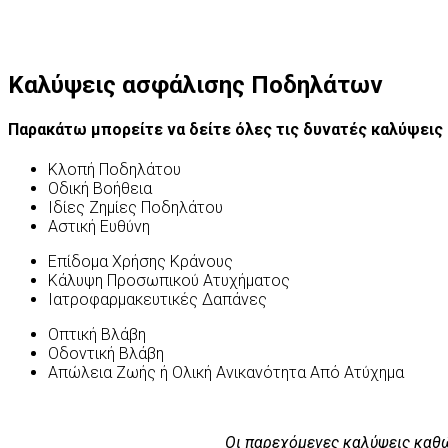
Καλύψεις ασφάλισης Ποδηλάτων
Παρακάτω μπορείτε να δείτε όλες τις δυνατές καλύψεις 
Κλοπή Ποδηλάτου
Οδική Βοήθεια
Ιδίες Ζημίες Ποδηλάτου
Αστική Ευθύνη
Επίδομα Χρήσης Κράνους
Κάλυψη Προσωπικού Ατυχήματος
Ιατροφαρμακευτικές Δαπάνες
Οπτική Βλάβη
Οδοντική Βλάβη
Απώλεια Ζωής ή Ολική Ανικανότητα Από Ατύχημα
Οι παρεχόμενες καλύψεις καθώ