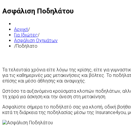
Ασφάλιση Ποδηλάτου
Αρχική
/
Για Ιδιώτες
/
Ασφάλιση Οχημάτων
/
Ποδήλατο
Τα τελευταία χρόνια είτε λόγω της κρίσης, είτε για γυμναστ
για τις καθημερινές μας μετακινήσεις και βόλτες. Το ποδήλα
επίσης και μέσο άθλησης και αναψυχής.
Ωστόσο τα αυξανόμενα κρούσματα κλοπών ποδηλάτων, αλλά 
τη χαρά για άσκηση και την άνεση στη μετακίνηση.
Ασφαλίστε σήμερα το ποδήλατό σας για κλοπή, οδική βοήθει
κατά τη διάρκεια της ποδηλασίας μέσω της Ιnsurance4you, 