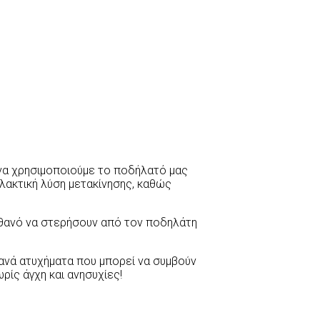
ε να χρησιμοποιούμε το ποδήλατό μας
λλακτική λύση μετακίνησης, καθώς
θανό να στερήσουν από τον ποδηλάτη
θανά ατυχήματα που μπορεί να συμβούν
ρίς άγχη και ανησυχίες!