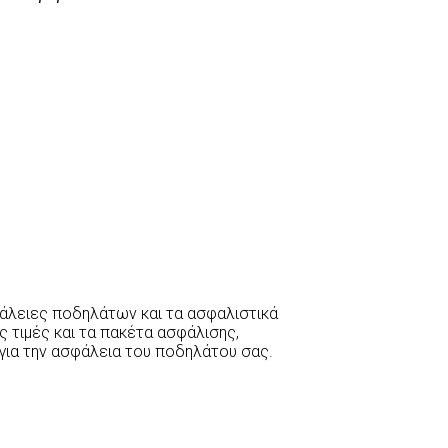
σφάλειες ποδηλάτων και τα ασφαλιστικά
ς τιμές και τα πακέτα ασφάλισης,
για την ασφάλεια του ποδηλάτου σας.