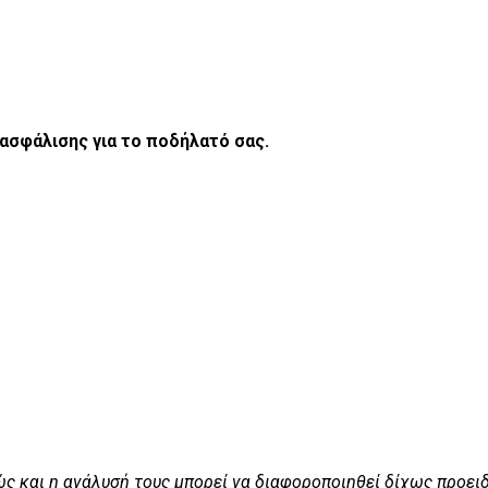
ασφάλισης για το ποδήλατό σας.
ς και η ανάλυσή τους μπορεί να διαφοροποιηθεί δίχως προει