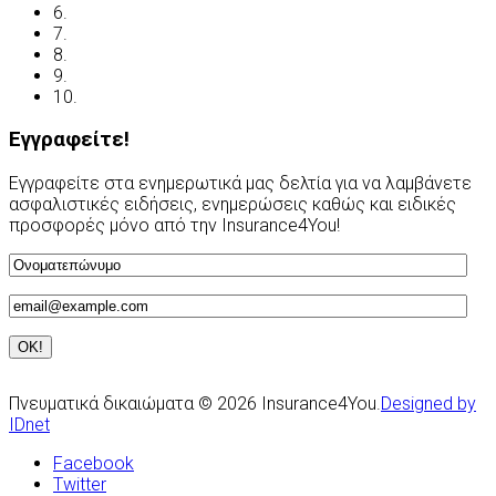
6.
Ανασφάλιστα Οχήματα
7.
Συχνές Ερωτήσεις
8.
Χρήσιμες Διευθύνσεις
9.
Οδηγείτε με ασφάλεια
10.
Υποβολή Αιτίασης
Εγγραφείτε!
Εγγραφείτε στα ενημερωτικά μας δελτία για να λαμβάνετε
ασφαλιστικές ειδήσεις, ενημερώσεις καθώς και ειδικές
προσφορές μόνο από την Insurance4You!
Πνευματικά δικαιώματα © 2026 Insurance4You.
Designed by
IDnet
Facebook
Twitter