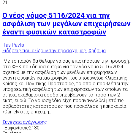
21
Ο νέος νόμος 5116/2024 για την
ασφάλιση των μεγάλων επιχειρήσεων
έναντι φυσικών καταστροφών
Ilias Pavlis
Ειδήσεις που αξίζουν την προσοχή μας.
Χρήσιμα
Με το παρόν θα θέλαμε να σας επιστήσουμε την προσοχή,
στο ΦΕΚ που δημοσιεύτηκε για τον νέο νόμο 5116/2024
σχετικά με την ασφάλιση των μεγάλων επιχειρήσεων
έναντι φυσικών καταστροφών .του υπουργείου Κλιματικής
Κρίσης και Πολιτικής Προστασίας, το οποίο προβλέπει την
υποχρεωτική ασφάλιση των επιχειρήσεων των οποίων τα
ετήσια ακαθάριστα έσοδα υπερβαίνουν το ποσό των 2
εκατ, ευρώ. Το νομοσχέδιο είχε προαναγγελθεί μετά τις
σοβαρότατες καταστροφές που προκάλεσε η κακοκαιρία
«Daniel» στις επιχειρή...
Συνέχεια ανάγνωσης
Εμφανίσεις2130