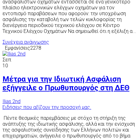
ανασφάλιστων οχημάτων εντάσσεται σε ένα γενικότερο
πλαίσιο ηλεκτρονικών ελέγχων οχημάτων για τον
εντοπισμό παραβάσεων που αφορούν: την υποχρέωση
ασφάλισης την καταβολή των τελών κυκλοφορίας τη
διενέργεια περιοδικού τεχνικού ελέγχου σε Κέντρο
Τεχνικού Ελέγχου Οχημάτων Να σημειωθεί ότι η εξέλιξη α...
Συνέχεια ανάγνωσης
Εμφανίσεις2278
Σεπ
10
Μέτρα για την Ιδιωτική Ασφάλιση
εξήγγειλε ο Πρωθυπουργός στη ΔΕΘ
Ilias 2nd
Ειδήσεις που αξίζουν την προσοχή μας.
Πέντε θεσμικές παρεμβάσεις με στόχο τη στήριξη της
ανάπτυξης της ιδιωτικής ασφάλισης, αλλά και την ενίσχυση
της ασφαλιστικής συνείδησης των Ελλήνων πολιτών και
επιχειρηματιών, ανήγγειλε ο πρωθυπουργός από το βήμα