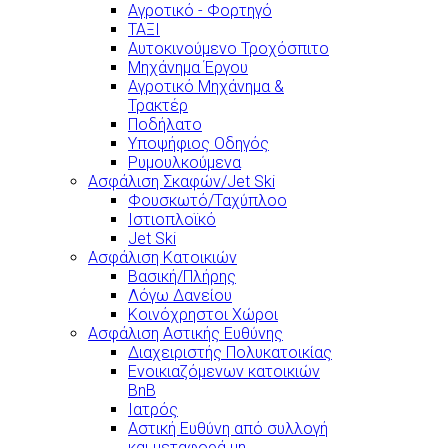
Αγροτικό - Φορτηγό
ΤΑΞΙ
Αυτοκινούμενο Τροχόσπιτο
Μηχάνημα Έργου
Αγροτικό Μηχάνημα &
Τρακτέρ
Ποδήλατο
Υποψήφιος Οδηγός
Ρυμουλκούμενα
Ασφάλιση Σκαφών/Jet Ski
Φουσκωτό/Ταχύπλοο
Ιστιοπλοϊκό
Jet Ski
Ασφάλιση Κατοικιών
Βασική/Πλήρης
Λόγω Δανείου
Κοινόχρηστοι Χώροι
Ασφάλιση Αστικής Ευθύνης
Διαχειριστής Πολυκατοικίας
Ενοικιαζόμενων κατοικιών
BnB
Ιατρός
Αστική Ευθύνη από συλλογή
και μεταφορά μη