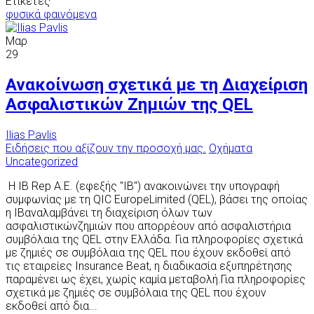
Ετικέτες
φυσικά φαινόμενα
Μαρ
29
Ανακοίνωση σχετικά με τη Διαχείριση
Ασφαλιστικών Ζημιών της QEL
Ilias Pavlis
Ειδήσεις που αξίζουν την προσοχή μας.
Οχήματα
Uncategorized
Η IB Rep Α.Ε. (εφεξής "IB") ανακοινώνει την υπογραφή
συμφωνίας με τη QIC EuropeLimited (QEL), βάσει της οποίας
η IBαναλαμβάνει τη διαχείριση όλων των
ασφαλιστικώνζημιών που απορρέουν από ασφαλιστήρια
συμβόλαια της QEL στην Ελλάδα. Για πληροφορίες σχετικά
με ζημιές σε συμβόλαια της QEL που έχουν εκδοθεί από
τις εταιρείες Insurance Beat, η διαδικασία εξυπηρέτησης
παραμένει ως έχει, χωρίς καμία μεταβολή.Για πληροφορίες
σχετικά με ζημιές σε συμβόλαια της QEL που έχουν
εκδοθεί από δια...