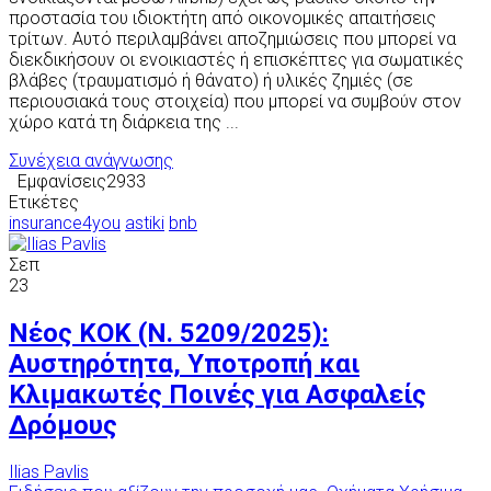
προστασία του ιδιοκτήτη από οικονομικές απαιτήσεις
τρίτων. Αυτό περιλαμβάνει αποζημιώσεις που μπορεί να
διεκδικήσουν οι ενοικιαστές ή επισκέπτες για σωματικές
βλάβες (τραυματισμό ή θάνατο) ή υλικές ζημιές (σε
περιουσιακά τους στοιχεία) που μπορεί να συμβούν στον
χώρο κατά τη διάρκεια της ...
Συνέχεια ανάγνωσης
Εμφανίσεις2933
Ετικέτες
insurance4you
astiki
bnb
Σεπ
23
Νέος ΚΟΚ (Ν. 5209/2025):
Αυστηρότητα, Υποτροπή και
Κλιμακωτές Ποινές για Ασφαλείς
Δρόμους
Ilias Pavlis