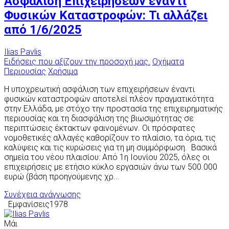
Ασφάλιση Επιχειρήσεων έναντι
Φυσικών Καταστροφών: Τι αλλάζει
από 1/6/2025
Ilias Pavlis
Ειδήσεις που αξίζουν την προσοχή μας.
Οχήματα
Περιουσίας
Χρήσιμα
Η υποχρεωτική ασφάλιση των επιχειρήσεων έναντι
φυσικών καταστροφών αποτελεί πλέον πραγματικότητα
στην Ελλάδα, με στόχο την προστασία της επιχειρηματικής
περιουσίας και τη διασφάλιση της βιωσιμότητας σε
περιπτώσεις έκτακτων φαινομένων. Οι πρόσφατες
νομοθετικές αλλαγές καθορίζουν το πλαίσιο, τα όρια, τις
καλύψεις και τις κυρώσεις για τη μη συμμόρφωση. Βασικά
σημεία του νέου πλαισίου: Από 1η Ιουνίου 2025, όλες οι
επιχειρήσεις με ετήσιο κύκλο εργασιών άνω των 500.000
ευρώ (βάση προηγούμενης χρ...
Συνέχεια ανάγνωσης
Εμφανίσεις1978
Μάι