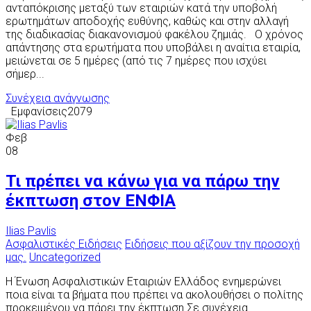
ανταπόκρισης μεταξύ των εταιριών κατά την υποβολή
ερωτημάτων αποδοχής ευθύνης, καθώς και στην αλλαγή
της διαδικασίας διακανονισμού φακέλου ζημιάς. Ο χρόνος
απάντησης στα ερωτήματα που υποβάλει η αναίτια εταιρία,
μειώνεται σε 5 ημέρες (από τις 7 ημέρες που ισχύει
σήμερ...
Συνέχεια ανάγνωσης
Εμφανίσεις2079
Φεβ
08
Τι πρέπει να κάνω για να πάρω την
έκπτωση στον ΕΝΦΙΑ
Ilias Pavlis
Ασφαλιστικές Ειδήσεις
Ειδήσεις που αξίζουν την προσοχή
μας.
Uncategorized
Η Ένωση Ασφαλιστικών Εταιριών Ελλάδος ενημερώνει
ποια είναι τα βήματα που πρέπει να ακολουθήσει ο πολίτης
προκειμένου να πάρει την έκπτωση Σε συνέχεια