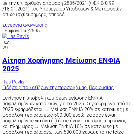
με την υπ' αριθμόν απόφαση 2805/2021 (ΦΕΚ Β 0 99
/18.01.2021) του Υπουργείου Υποδομών & Μεταφορών,
όπως ισχύει σήμερα, επηρεά...
Συνέχεια ανάγνωσης
Εμφανίσεις2695
Ιαν
29
Αίτηση Χορήγησης Μείωσης ΕΝΦΙΑ
2025
Ilias Pavlis
Ειδήσεις που αξίζουν την προσοχή μας.
Περιουσίας
Ξεκίνησε η υποβολή αιτήσεων μείωσης ΕΝΦΙΑ
ασφαλισμένων κατοικιών, για το 2025. Συγκεκριμένα από το
2025 εφαρμόζεται: → Μείωση ΕΝΦΙΑ 20% σε κατοικίες με
φορολογητέα αξία έως 500.000 ευρώ, εφόσον είναι
ασφαλισμένες για ένα (1) έτος έναντι σεισμού, πυρκαγιάς
και πλημμύρας.→ Μείωση ΕΝΦΙΑ 10% σε κατοικίες με
φορολογητέα αξία άνω των 500.000 ευρώ, υπό τις ίδιες