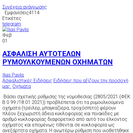
Συνέχεια ανάγνωσης
Εμφανίσεις4114
Ετικέτες
telegram
Φεβ
01
ΑΣΦΑΛΙΣΗ ΑΥΤΟΤΕΛΩΝ
ΡΥΜΟΥΛΚΟΥΜΕΝΩΝ ΟΧΗΜΑΤΩΝ
Ilias Pavlis
Ασφαλιστικές Ειδήσεις
Ειδήσεις που αξίζουν την προσοχή
μας.
Οχήματα
Βάσει σχετικής ρύθμισης της νομοθεσίας (2805/2021 (ΦΕΚ
Β 0 99 /18.01.2021)) προβλέπεται ότι τα ρυμουλκούμενα
οχήματα (τρέιλερ, μπαγκαζίερα, τροχόσπιτο) φέρουν
πλέον ξεχωριστή άδεια κυκλοφορίας και πινακίδες με
αριθμό κυκλοφορίας διαφορετικό από αυτό του έλκοντος
οχήματος και επομένως τίθενται σε κυκλοφορία ως
ανεξάρτητα οχήματα. Η ανωτέρω ρύθμιση που υιοθετήθηκε