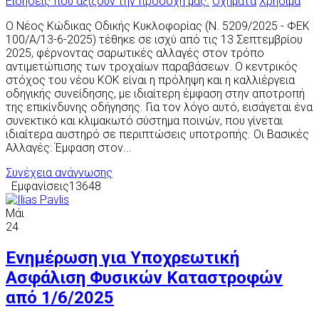
Ειδήσεις που αξίζουν την προσοχή μας.
Οχήματα
Χρήσιμα
Ο Νέος Κώδικας Οδικής Κυκλοφορίας (Ν. 5209/2025 - ΦΕΚ
100/Α/13-6-2025) τέθηκε σε ισχύ από τις 13 Σεπτεμβρίου
2025, φέρνοντας σαρωτικές αλλαγές στον τρόπο
αντιμετώπισης των τροχαίων παραβάσεων. Ο κεντρικός
στόχος του νέου ΚΟΚ είναι η πρόληψη και η καλλιέργεια
οδηγικής συνείδησης, με ιδιαίτερη έμφαση στην αποτροπή
της επικίνδυνης οδήγησης. Για τον λόγο αυτό, εισάγεται ένα
συνεκτικό και κλιμακωτό σύστημα ποινών, που γίνεται
ιδιαίτερα αυστηρό σε περιπτώσεις υποτροπής. Οι Βασικές
Αλλαγές: Έμφαση στον...
Συνέχεια ανάγνωσης
Εμφανίσεις13648
Μάι
24
Ενημέρωση για Υποχρεωτική
Ασφάλιση Φυσικών Καταστροφών
από 1/6/2025