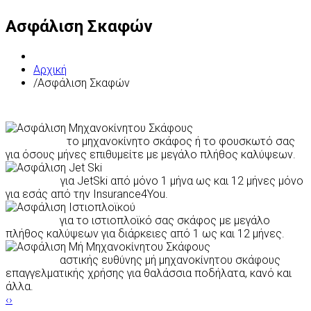
Ασφάλιση Σκαφών
Αρχική
/
Ασφάλιση Σκαφών
Ασφαλίστε
το μηχανοκίνητο σκάφος ή το φουσκωτό σας
για όσους μήνες επιθυμείτε με μεγάλο πλήθος καλύψεων.
Ασφάλιση
για JetSki από μόνο 1 μήνα ως και 12 μήνες μόνο
για εσάς από την Insurance4You.
Ασφάλεια
για το ιστιοπλοϊκό σας σκάφος με μεγάλο
πλήθος καλύψεων για διάρκειες από 1 ως και 12 μήνες.
Ασφάλεια
αστικής ευθύνης μή μηχανοκίνητου σκάφους
επαγγελματικής χρήσης για θαλάσσια ποδήλατα, κανό και
άλλα.
‹
›