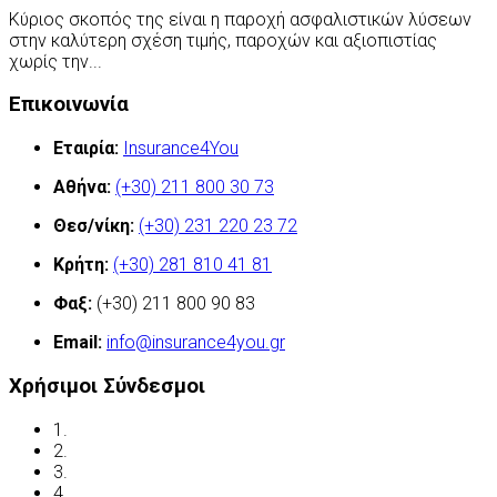
Κύριος σκοπός της είναι η παροχή ασφαλιστικών λύσεων
στην καλύτερη σχέση τιμής, παροχών και αξιοπιστίας
χωρίς την...
Περισσότερα
Επικοινωνία
Εταιρία:
Insurance4You
Αθήνα:
(+30) 211 800 30 73
Θεσ/νίκη:
(+30) 231 220 23 72
Κρήτη:
(+30) 281 810 41 81
Φαξ:
(+30) 211 800 90 83
Email:
info@insurance4you.gr
Χρήσιμοι Σύνδεσμοι
1.
Όροι χρήσης
2.
Δήλωση απορρήτου
3.
Έλεγχος ασφάλισης
4.
Ασφαλιστικές Ορολογίες