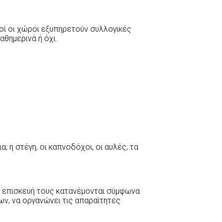
τοί οι χώροι εξυπηρετούν συλλογικές
αθημερινά ή όχι.
, η στέγη, οι καπνοδόχοι, οι αυλές, τα
ην επισκευή τους κατανέμονται σύμφωνα
ων, να οργανώνει τις απαραίτητες