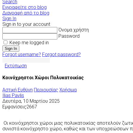
Search
Εγγραφείτε στο blog
Διαγραφή από το blog
Sign In
Sign in to your account
Όνομα χρήστη
Password
Keep me logged in
Sign In
Forgot username?
Forgot password?
Εκτύπωση
Κοινόχρηστοι Χώροι Πολυκατοικίας
Αστική Ευθύνη
Περιουσίας
Χρήσιμα
Ilias Pavlis
Δευτέρα, 10 Μαρτίου 2025
Εμφανίσεις2667
Οι κοινόχρηστοι χώροι μιας πολυκατοικίας αποτελούν ζωτικά
συνιστά κοινόχρηστο χώρο, καθώς και των υποχρεώσεων που