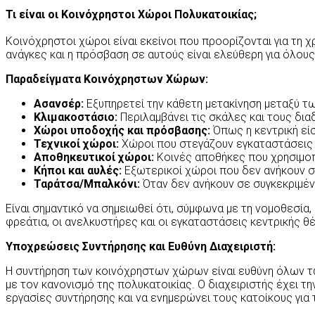
Τι είναι οι Κοινόχρηστοι Χώροι Πολυκατοικίας;
Κοινόχρηστοι χώροι είναι εκείνοι που προορίζονται για τη 
ανάγκες και η πρόσβαση σε αυτούς είναι ελεύθερη για όλους
Παραδείγματα Κοινόχρηστων Χώρων:
Ασανσέρ:
Εξυπηρετεί την κάθετη μετακίνηση μεταξύ 
Κλιμακοστάσιο:
Περιλαμβάνει τις σκάλες και τους δι
Χώροι υποδοχής και πρόσβασης:
Όπως η κεντρική εί
Τεχνικοί χώροι:
Χώροι που στεγάζουν εγκαταστάσεις
Αποθηκευτικοί χώροι:
Κοινές αποθήκες που χρησιμοπ
Κήποι και αυλές:
Εξωτερικοί χώροι που δεν ανήκουν σε
Ταράτσα/Μπαλκόνι:
Όταν δεν ανήκουν σε συγκεκριμέν
Είναι σημαντικό να σημειωθεί ότι, σύμφωνα με τη νομοθεσία,
φρεάτια, οι ανελκυστήρες και οι εγκαταστάσεις κεντρικής θ
Υποχρεώσεις Συντήρησης και Ευθύνη Διαχειριστή:
Η συντήρηση των κοινόχρηστων χώρων είναι ευθύνη όλων τω
με τον κανονισμό της πολυκατοικίας.
Ο διαχειριστής έχει τ
εργασίες συντήρησης και να ενημερώνει τους κατοίκους για